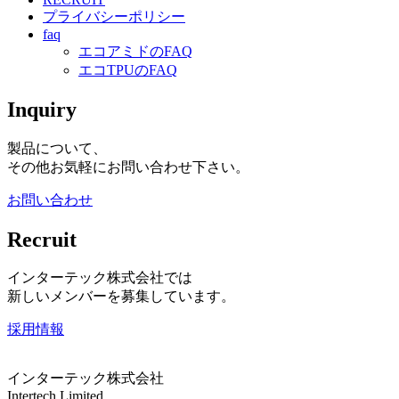
プライバシーポリシー
faq
エコアミドのFAQ
エコTPUのFAQ
Inquiry
製品について、
その他お気軽にお問い合わせ下さい。
お問い合わせ
Recruit
インターテック株式会社では
新しいメンバーを募集しています。
採用情報
インターテック株式会社
Intertech Limited