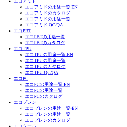
エコアミド
エコアミドの用途一覧 EN
エコアミドのカタログ
エコアミドの用途一覧
エコアミド QC/QA
エコPBT
エコPBTの用途一覧
エコPBTのカタログ
エコTPU
エコTPUの用途一覧-EN
エコTPUの用途一覧
エコTPUのカタログ
エコTPU QC/QA
エコPC
エコPCの用途一覧-EN
エコPCの用途一覧
エコPCのカタログ
エコプレン
エコプレンの用途一覧-EN
エコプレンの用途一覧
エコプレンのカタログ
エコタール