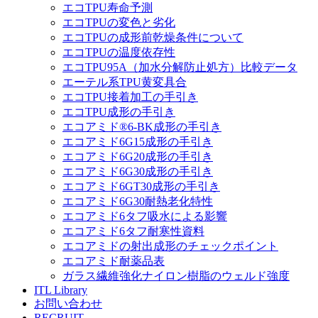
エコTPU寿命予測
エコTPUの変色と劣化
エコTPUの成形前乾燥条件について
エコTPUの温度依存性
エコTPU95A（加水分解防止処方）比較データ
エーテル系TPU黄変具合
エコTPU接着加工の手引き
エコTPU成形の手引き
エコアミド®6-BK成形の手引き
エコアミド6G15成形の手引き
エコアミド6G20成形の手引き
エコアミド6G30成形の手引き
エコアミド6GT30成形の手引き
エコアミド6G30耐熱老化特性
エコアミド6タフ吸水による影響
エコアミド6タフ耐寒性資料
エコアミドの射出成形のチェックポイント
エコアミド耐薬品表
ガラス繊維強化ナイロン樹脂のウェルド強度
ITL Library
お問い合わせ
RECRUIT