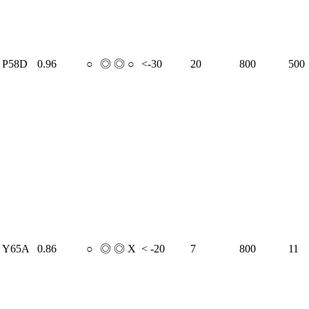
P58D
0.96
○
◎
◎
○
<-30
20
800
500
Y65A
0.86
○
◎
◎
X
< -20
7
800
11