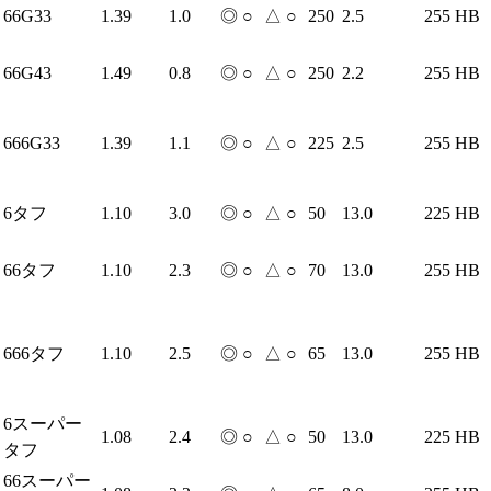
66G33
1.39
1.0
◎
○
△
○
250
2.5
255
HB
66G43
1.49
0.8
◎
○
△
○
250
2.2
255
HB
666G33
1.39
1.1
◎
○
△
○
225
2.5
255
HB
6タフ
1.10
3.0
◎
○
△
○
50
13.0
225
HB
66タフ
1.10
2.3
◎
○
△
○
70
13.0
255
HB
666タフ
1.10
2.5
◎
○
△
○
65
13.0
255
HB
6スーパー
1.08
2.4
◎
○
△
○
50
13.0
225
HB
タフ
66スーパー