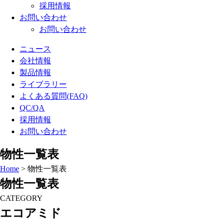
採用情報
お問い合わせ
お問い合わせ
ニュース
会社情報
製品情報
ライブラリー
よくある質問(FAQ)
QC/QA
採用情報
お問い合わせ
物性一覧表
Home
>
物性一覧表
物性一覧表
CATEGORY
エコアミド