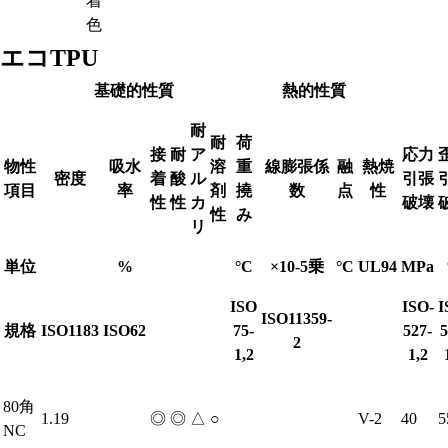
着
色
エコTPU
基礎的性質
熱的性質
耐
耐
荷
接
耐
ア
応力
物性
吸水
溶
重
線膨張係
融
熱焼
密度
着
酸
ル
引張
項目
率
剤
撓
数
点
性
性
性
カ
破壊
性
み
リ
単位
%
°C
×10-5乗
°C
UL94
MPa
ISO
ISO‐
I
ISO11359‐
規格
ISO1183
ISO62
75‐
527‐
5
2
1,2
1,2
80角
1.19
◎
◎
△
○
V-2
40
5
NC