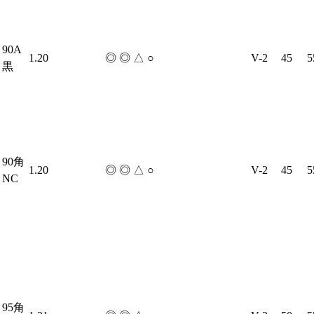
90A
1.20
◎
◎
△
○
V-2
45
5
黒
90角
1.20
◎
◎
△
○
V-2
45
5
NC
95角