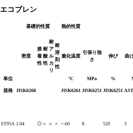
エコプレン
基礎的性質
熱的性質
耐
耐
接
耐
ア
溶
引張り強
密度
着
酸
ル
脆化温度
伸び
曲
剤
さ
性
性
カ
性
リ
単位
°C
MPa
%
規格
JISK6268
JISK6261
JISK6251
JISK6251
AS
ST95A
1.04
◎
○
○
×
<-60
8
520
3