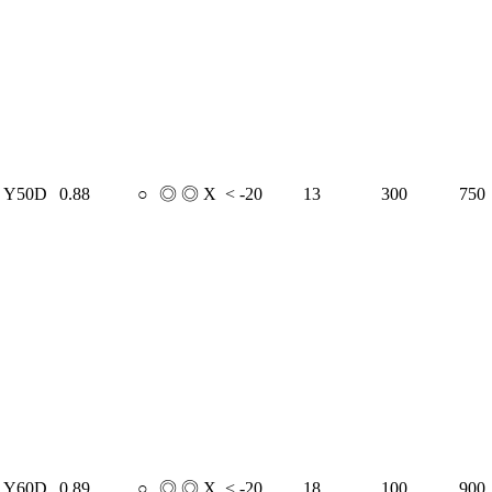
Y50D
0.88
○
◎
◎
X
< -20
13
300
750
Y60D
0.89
○
◎
◎
X
< -20
18
100
900