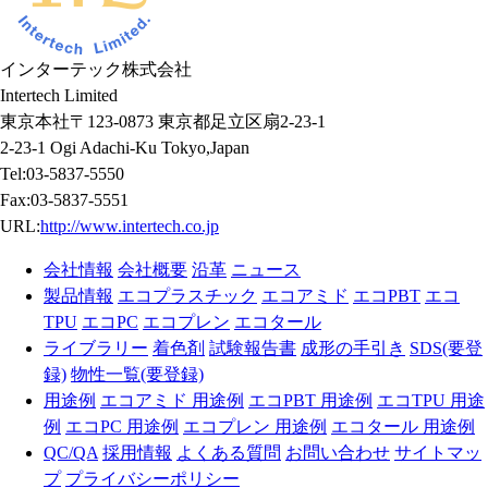
インターテック株式会社
Intertech Limited
東京本社〒123-0873 東京都足立区扇2-23-1
2-23-1 Ogi Adachi-Ku Tokyo,Japan
Tel:03-5837-5550
Fax:03-5837-5551
URL:
http://www.intertech.co.jp
会社情報
会社概要
沿革
ニュース
製品情報
エコプラスチック
エコアミド
エコPBT
エコ
TPU
エコPC
エコプレン
エコタール
ライブラリー
着色剤
試験報告書
成形の手引き
SDS(要登
録)
物性一覧(要登録)
用途例
エコアミド 用途例
エコPBT 用途例
エコTPU 用途
例
エコPC 用途例
エコプレン 用途例
エコタール 用途例
QC/QA
採用情報
よくある質問
お問い合わせ
サイトマッ
プ
プライバシーポリシー