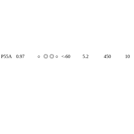
P55A
0.97
○
◎
◎
○
<-60
5.2
450
10