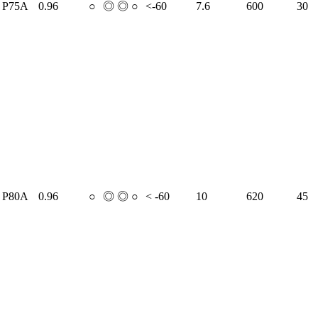
P75A
0.96
○
◎
◎
○
<-60
7.6
600
30
P80A
0.96
○
◎
◎
○
< -60
10
620
45