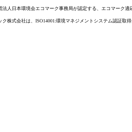
団法人日本環境会エコマーク事務局が認定する、エコマーク適
株式会社は、ISO14001:環境マネジメントシステム認証取