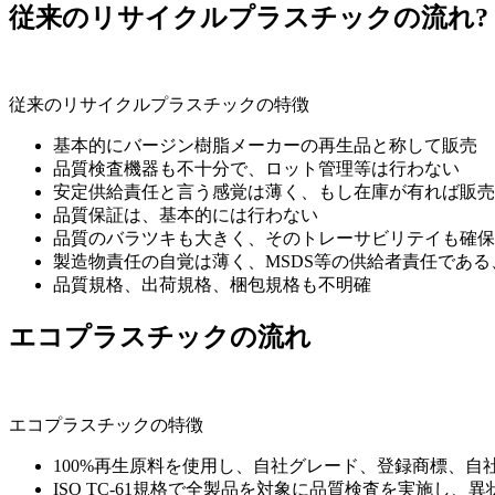
従来のリサイクルプラスチックの流れ?
従来のリサイクルプラスチックの特徴
基本的にバージン樹脂メーカーの再生品と称して販売
品質検査機器も不十分で、ロット管理等は行わない
安定供給責任と言う感覚は薄く、もし在庫が有れば販売
品質保証は、基本的には行わない
品質のバラツキも大きく、そのトレーサビリテイも確保
製造物責任の自覚は薄く、MSDS等の供給者責任であ
品質規格、出荷規格、梱包規格も不明確
エコプラスチックの流れ
エコプラスチックの特徴
100%再生原料を使用し、自社グレード、登録商標、自
ISO TC-61規格で全製品を対象に品質検査を実施し、