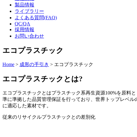
製品情報
ライブラリー
よくある質問(FAQ)
QC/QA
採用情報
お問い合わせ
エコプラスチック
Home
>
成形の手引き
>
エコプラスチック
エコプラスチックとは?
エコプラスチックとはプラスチック系再生資源100%を原料
準に準拠した品質管理保証を行っており、世界トップレベル
に適応した素材です。
従来のリサイクルプラスチックとの差別化