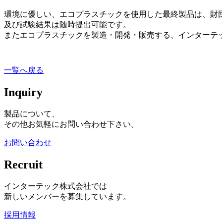
環境に優しい、エコプラスチックを使用した最終製品は、財
及び試験結果は随時提出可能です。
またエコプラスチックを製造・開発・販売する、インターテック
一覧へ戻る
Inquiry
製品について、
その他お気軽にお問い合わせ下さい。
お問い合わせ
Recruit
インターテック株式会社では
新しいメンバーを募集しています。
採用情報