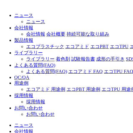
ニュース
ニュース
会社情報
会社情報
会社概要
持続可能な取り組み
製品情報
エコプラスチック
エコアミド
エコPBT
エコTPU
ライブラリー
ライブラリー
着色剤
試験報告書
成形の手引き
SD
よくある質問(FAQ)
よくある質問(FAQ)
エコアミド FAQ
エコTPU FA
QC/QA
用途例
エコアミド 用途例
エコPBT 用途例
エコTPU 用途
採用情報
採用情報
お問い合わせ
お問い合わせ
ニュース
会社情報