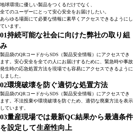
地球環境に優しい製品をつくるだけでなく、
全てのユーザーにとって安心安全をお届けしたい。
あらゆる場面にて必要な情報に素早くアクセスできるようにし
ています。
01
持続可能な社会に向けた弊社の取り組
み
製品袋のQRコードからSDS（製品安全情報）にアクセスでき
ます。安心安全を全ての人にお届けするために、緊急時や事故
発生時の応急処置方法を現場でも容易にアクセスできるように
しました。
02
環境破壊を防ぐ適切な処置方法
製品袋のQRコードからSDS（製品安全情報）にアクセスでき
ます。不法投棄や環境破壊を防ぐため、適切な廃棄方法を表示
しています。
03
量産現場では最新QC結果から最適条件
を設定して生産性向上