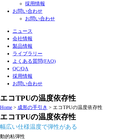
採用情報
お問い合わせ
お問い合わせ
ニュース
会社情報
製品情報
ライブラリー
よくある質問(FAQ)
QC/QA
採用情報
お問い合わせ
エコTPUの温度依存性
Home
>
成形の手引き
>
エコTPUの温度依存性
エコTPUの温度依存性
幅広い仕様温度で弾性がある
動的粘弾性