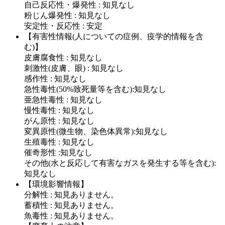
自己反応性・爆発性 : 知見なし
粉じん爆発性 : 知見なし
安定性・反応性 : 安定
【有害性情報(人についての症例、疫学的情報を含
む)】
皮膚腐食性 : 知見なし
刺激性(皮膚、眼) : 知見なし
感作性 : 知見なし
急性毒性(50%致死量等を含む):知見なし
亜急性毒性 : 知見なし
慢性毒性 : 知見なし
がん原性 : 知見なし
変異原性(微生物、染色体異常):知見なし
生殖毒性 : 知見なし
催奇形性 :知見なし
その他(水と反応して有害なガスを発生する等を含む):
知見なし
【環境影響情報】
分解性 : 知見ありません。
蓄積性 : 知見ありません。
魚毒性 : 知見ありません。