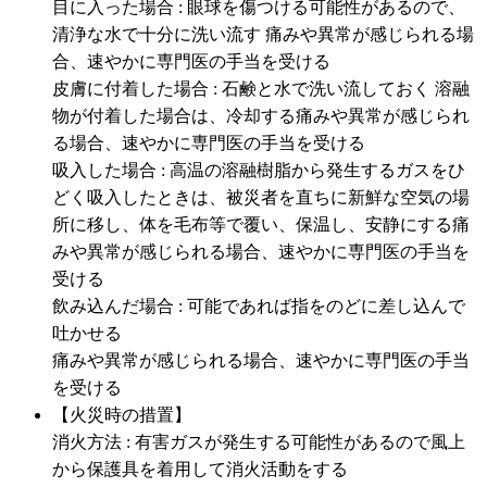
目に入った場合 : 眼球を傷つける可能性があるので、
清浄な水で十分に洗い流す 痛みや異常が感じられる場
合、速やかに専門医の手当を受ける
皮膚に付着した場合 : 石鹸と水で洗い流しておく 溶融
物が付着した場合は、冷却する痛みや異常が感じられ
る場合、速やかに専門医の手当を受ける
吸入した場合 : 高温の溶融樹脂から発生するガスをひ
どく吸入したときは、被災者を直ちに新鮮な空気の場
所に移し、体を毛布等で覆い、保温し、安静にする痛
みや異常が感じられる場合、速やかに専門医の手当を
受ける
飲み込んだ場合 : 可能であれば指をのどに差し込んで
吐かせる
痛みや異常が感じられる場合、速やかに専門医の手当
を受ける
【火災時の措置】
消火方法 : 有害ガスが発生する可能性があるので風上
から保護具を着用して消火活動をする