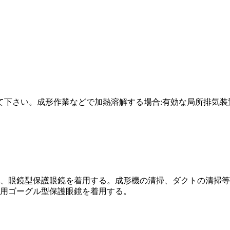
して下さい。成形作業などで加熱溶解する場合:有効な局所排気
、眼鏡型保護眼鏡を着用する。成形機の清掃、ダクトの清掃等
用ゴーグル型保護眼鏡を着用する。