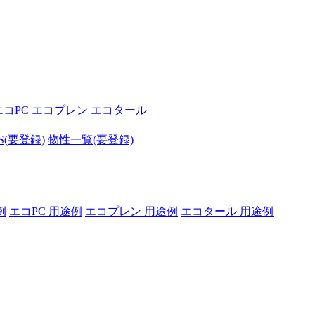
エコPC
エコプレン
エコタール
S(要登録)
物性一覧(要登録)
Q
例
エコPC 用途例
エコプレン 用途例
エコタール 用途例