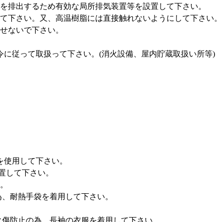
ガスを排出するため有効な局所排気装置等を設置して下さい。
にして下さい。又、高温樹脂には直接触れないようにして下さい。
させないで下さい。
村条令に従って取扱って下さい。(消火設備、屋内貯蔵取扱い所等)
器を使用して下さい。
置して下さい。
い。
の為、耐熱手袋を着用して下さい。
、火傷防止の為、長袖の衣服を着用して下さい。