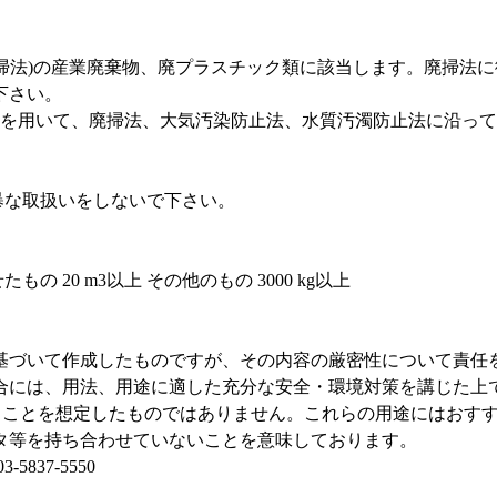
(廃掃法)の産業廃棄物、廃プラスチック類に該当します。廃掃
下さい。
却設備を用いて、廃掃法、大気汚染防止法、水質汚濁防止法に沿っ
乱暴な取扱いをしないで下さい。
の 20 m3以上 その他のもの 3000 kg以上
基づいて作成したものですが、その内容の厳密性について責任
合には、用法、用途に適した充分な安全・環境対策を講じた上
れることを想定したものではありません。これらの用途にはおす
タ等を持ち合わせていないことを意味しております。
837-5550