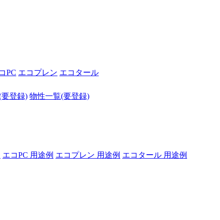
コPC
エコプレン
エコタール
S(要登録)
物性一覧(要登録)
例
エコPC 用途例
エコプレン 用途例
エコタール 用途例