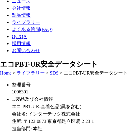
ニュース
会社情報
製品情報
ライブラリー
よくある質問(FAQ)
QC/QA
採用情報
お問い合わせ
エコPBT-UR安全データシート
Home
>
ライブラリー
>
SDS
>
エコPBT-UR安全データシート
整理番号
1006301
1.製品及び会社情報
エコ PBT-UR-全着色品(黒を含む)
会社名: インターテック株式会社
住所: 〒123-0873 東京都足立区扇 2-23-1
担当部門: 本社