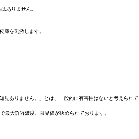
性はありません。
、皮膚を刺激します。
: 「知見ありません。」とは、一般的に有害性はないと考えら
GIH で最大許容濃度、限界値が決められております。